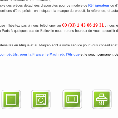
ntrez la référence du Climatiseur,
emble des pièces détachées disponibles pour ce modèle de
Réfrigérateur
ou d'
illons d'être précis, en indiquant la marque du produit, la référence, et aut
00 (33)
1 43 66 19 31
euse n'hésitez pas à nous téléphoner au
, nous
é
 à Paris à quelques pas de Belleville nous serons heureux de vous accueillir
rtenaires en Afrique et au Magreb sont a votre service pour vous conseiller et
mpétitifs, pour la France, le Maghreb, l'Afrique
et le souci permanent de 