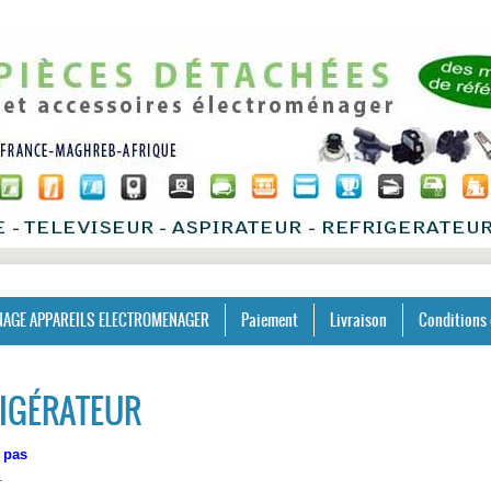
AGE APPAREILS ELECTROMENAGER
Paiement
Livraison
Conditions 
RIGÉRATEUR
e pas
.