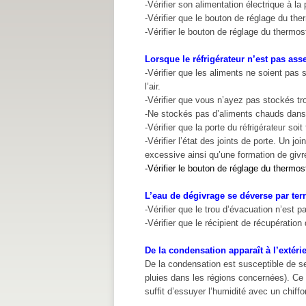
-Vérifier son alimentation électrique à la 
-Vérifier que le bouton de réglage du the
-Vérifier le bouton de réglage du thermo
Lorsque le réfrigérateur n’est pas asse
-Vérifier que les aliments ne soient pas 
l’air.
-Vérifier que vous n’ayez pas stockés tr
-Ne stockés pas d’aliments chauds dans 
-Vérifier que la porte du
soit
réfrigérateur
-Vérifier l’état des joints de porte. Un 
excessive ainsi qu’une formation de givr
-Vérifier le bouton de réglage du thermo
L’eau de dégivrage se déverse par terr
-Vérifier que le trou d’évacuation n’est 
-Vérifier que le récipient de récupératio
De la condensation apparaît à l’extérie
De la condensation est susceptible de se
pluies dans les régions concernées). Ce 
suffit d’essuyer l’humidité avec un chiffo