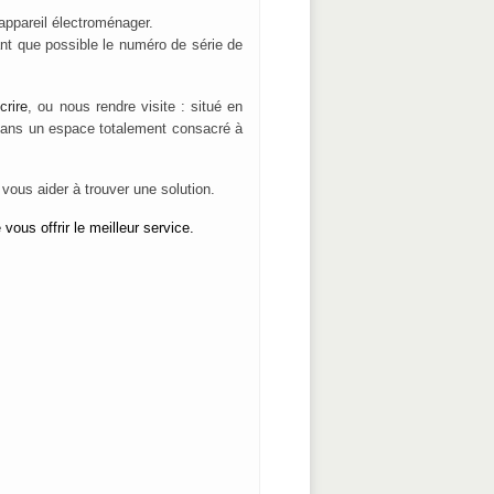
appareil électroménager.
ant que possible le numéro de série de
crire
, ou nous rendre visite : situé en
 dans un espace totalement consacré à
 vous aider à trouver une solution.
vous offrir le
meilleur service.