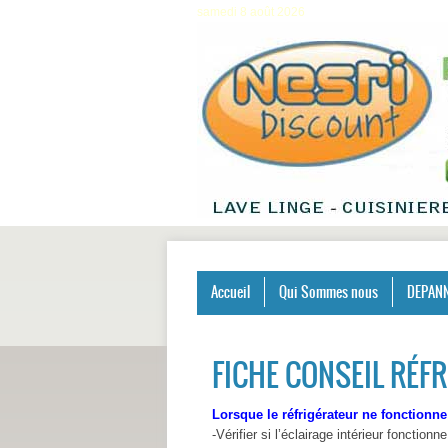
samedi 8 août 2026
Accueil
Qui Sommes nous
DEPANN
FICHE CONSEIL RÉF
Lorsque le réfrigérateur ne fonctionn
-Vérifier si l’éclairage intérieur fonctionne