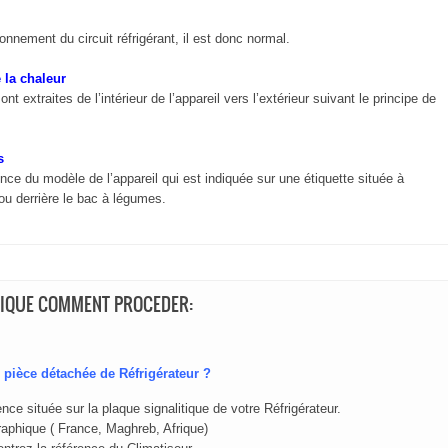
onnement du circuit réfrigérant, il est donc normal.
 la chaleur
 extraites de l’intérieur de l’appareil vers l’extérieur suivant le principe de
s
nce du modèle de l’appareil qui est indiquée sur une étiquette située à
, ou derrière le bac à légumes.
RIQUE COMMENT PROCEDER:
pièce détachée de Réfrigérateur ?
nce située sur la plaque signalitique de votre Réfrigérateur.
aphique ( France, Maghreb, Afrique)