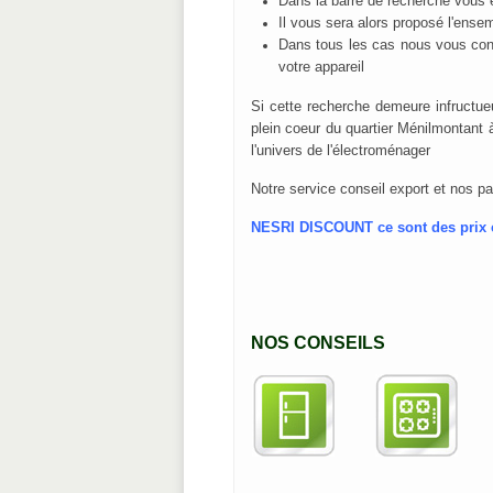
Dans la barre de recherche vous e
Il vous sera alors proposé l'ens
Dans tous les cas nous vous conse
votre appareil
Si cette recherche demeure infructu
plein coeur du quartier Ménilmontant
l'univers de l'électroménager
Notre service conseil export et nos pa
NESRI DISCOUNT ce sont des prix co
NOS CONSEILS